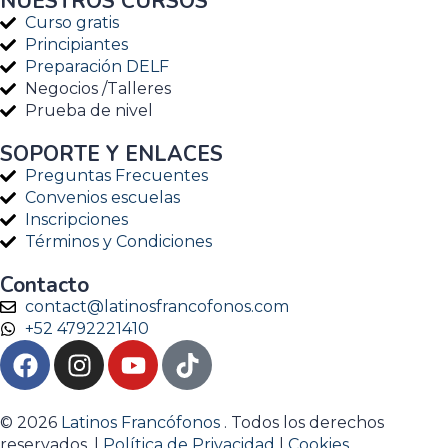
NUESTROS CURSOS
Curso gratis
Principiantes
Preparación DELF
Negocios /Talleres
Prueba de nivel
SOPORTE Y ENLACES
Preguntas Frecuentes
Convenios escuelas
Inscripciones
Términos y Condiciones
Contacto
contact@latinosfrancofonos.com
+52 4792221410
© 2026
Latinos Francófonos
. Todos los derechos
reservados. |
Política de Privacidad
|
Cookies