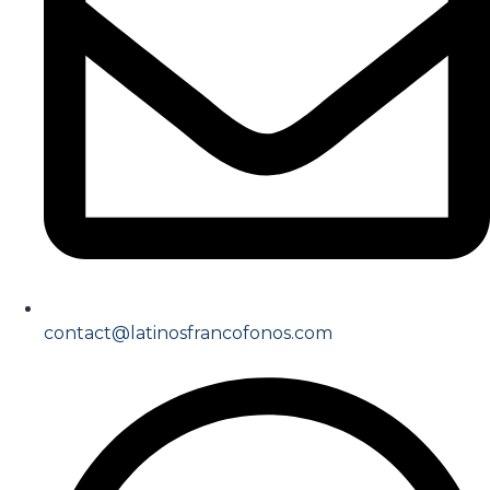
contact@latinosfrancofonos.com