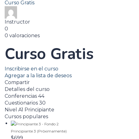
Curso Gratis
Instructor
0
0 valoraciones
Curso Gratis
Inscribirse en el curso
Agregar a la lista de deseos
Compartir
Detalles del curso
Conferencias
44
Cuestionarios
30
Nivel
A1 Principiante
Cursos populares
Principiante 3 (Próximamente)
$699