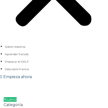
Sobre nosotros
Aprender francés
Preparar el DELF
Descubre Francia
Empieza ahora
Nuevo
Categoría