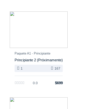
Paquete A1 - Principiante
Principiante 2 (Próximamente)
1
167
$699
0.0