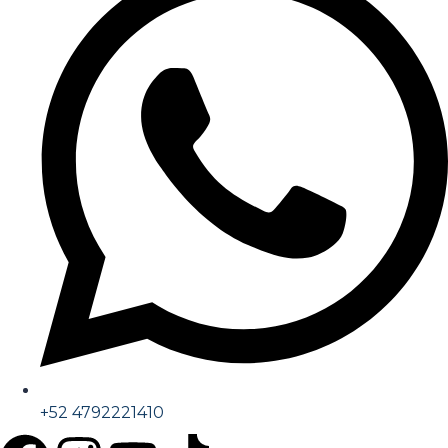
+52 4792221410