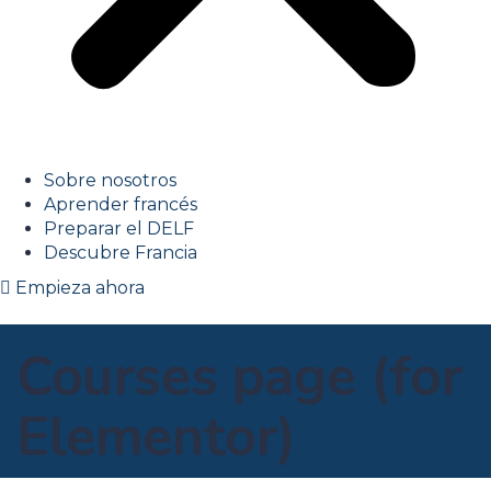
Sobre nosotros
Aprender francés
Preparar el DELF
Descubre Francia
Empieza ahora
Courses page (for
Elementor)