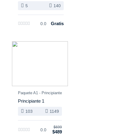
5
140
Gratis
0.0
Paquete A1 - Principiante
Principiante 1
103
1149
$699
0.0
$489