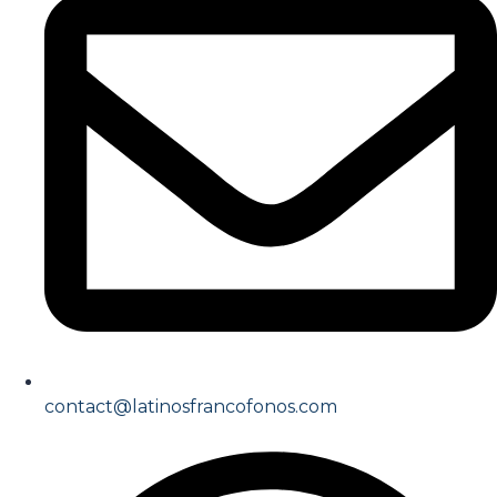
contact@latinosfrancofonos.com