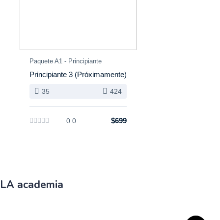
Paquete A1 - Principiante
Principiante 3 (Próximamente)
35
424
$699
0.0
LA academia